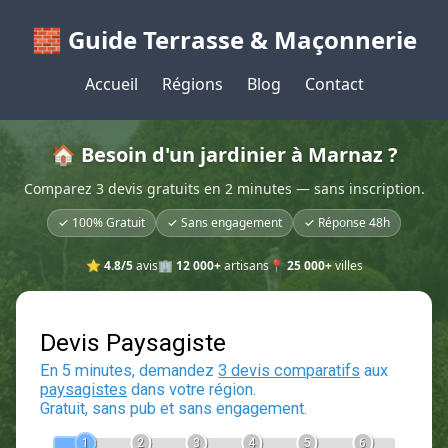
🧱 Guide Terrasse & Maçonnerie
Accueil
Régions
Blog
Contact
🏠 Besoin d'un jardinier à Marnaz ?
Comparez 3 devis gratuits en 2 minutes — sans inscription.
✓ 100% Gratuit
✓ Sans engagement
✓ Réponse 48h
⭐
4.8/5
avis
🏢
12 000+
artisans
📍
25 000+
villes
Devis Paysagiste