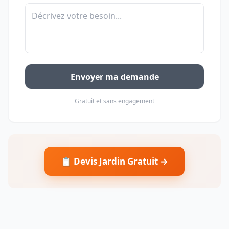
Envoyer ma demande
Gratuit et sans engagement
📋 Devis Jardin Gratuit →