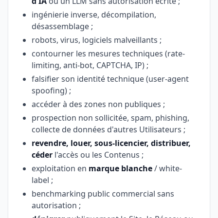
d'IA
ou un LLM sans autorisation écrite ;
ingénierie inverse, décompilation,
désassemblage ;
robots, virus, logiciels malveillants ;
contourner les mesures techniques (rate-
limiting, anti-bot, CAPTCHA, IP) ;
falsifier son identité technique (user-agent
spoofing) ;
accéder à des zones non publiques ;
prospection non sollicitée, spam, phishing,
collecte de données d'autres Utilisateurs ;
revendre, louer, sous-licencier, distribuer,
céder
l'accès ou les Contenus ;
exploitation en
marque blanche
/ white-
label ;
benchmarking public commercial sans
autorisation ;