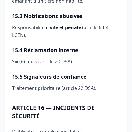
émanant d'un tiers non habilité.
15.3 Notifications abusives
Responsabilité
civile et pénale
(article 6-I-4
LCEN).
15.4 Réclamation interne
Six (6) mois (article 20 DSA).
15.5 Signaleurs de confiance
Traitement prioritaire (article 22 DSA).
ARTICLE 16 — INCIDENTS DE
SÉCURITÉ
L'Utilisateur signale sans délai à