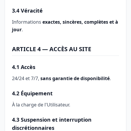
3.4 Véracité
Informations
exactes, sincères, complètes et à
jour
.
ARTICLE 4 — ACCÈS AU SITE
4.1 Accès
24/24 et 7/7,
sans garantie de disponibilité
.
4.2 Équipement
À la charge de l'Utilisateur.
4.3 Suspension et interruption
discrétionnaires