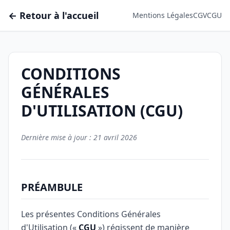
← Retour à l'accueil
Mentions Légales
CGV
CGU
CONDITIONS
GÉNÉRALES
D'UTILISATION (CGU)
Dernière mise à jour : 21 avril 2026
PRÉAMBULE
Les présentes Conditions Générales
d'Utilisation («
CGU
») régissent de manière