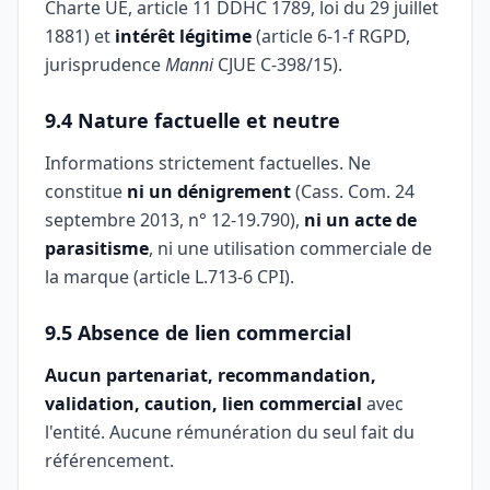
Charte UE, article 11 DDHC 1789, loi du 29 juillet
1881) et
intérêt légitime
(article 6-1-f RGPD,
jurisprudence
Manni
CJUE C-398/15).
9.4 Nature factuelle et neutre
Informations strictement factuelles. Ne
constitue
ni un dénigrement
(Cass. Com. 24
septembre 2013, n° 12-19.790),
ni un acte de
parasitisme
, ni une utilisation commerciale de
la marque (article L.713-6 CPI).
9.5 Absence de lien commercial
Aucun partenariat, recommandation,
validation, caution, lien commercial
avec
l'entité. Aucune rémunération du seul fait du
référencement.