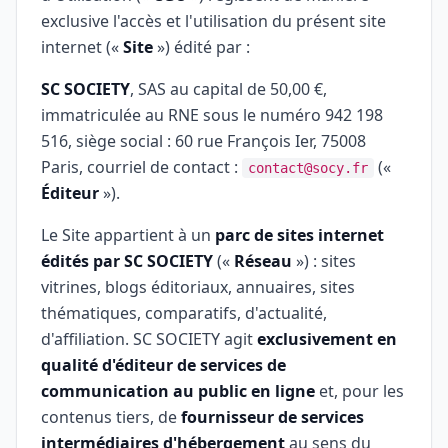
exclusive l'accès et l'utilisation du présent site
internet («
Site
») édité par :
SC SOCIETY
, SAS au capital de 50,00 €,
immatriculée au RNE sous le numéro 942 198
516, siège social : 60 rue François Ier, 75008
Paris, courriel de contact :
(«
contact@socy.fr
Éditeur
»).
Le Site appartient à un
parc de sites internet
édités par SC SOCIETY
(«
Réseau
») : sites
vitrines, blogs éditoriaux, annuaires, sites
thématiques, comparatifs, d'actualité,
d'affiliation. SC SOCIETY agit
exclusivement en
qualité d'éditeur de services de
communication au public en ligne
et, pour les
contenus tiers, de
fournisseur de services
intermédiaires d'hébergement
au sens du