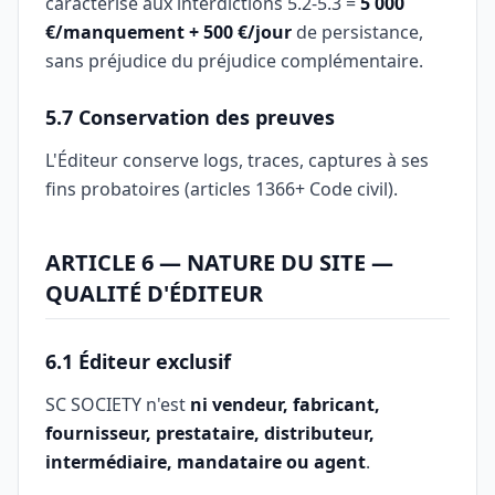
caractérisé aux interdictions 5.2-5.3 =
5 000
€/manquement + 500 €/jour
de persistance,
sans préjudice du préjudice complémentaire.
5.7 Conservation des preuves
L'Éditeur conserve logs, traces, captures à ses
fins probatoires (articles 1366+ Code civil).
ARTICLE 6 — NATURE DU SITE —
QUALITÉ D'ÉDITEUR
6.1 Éditeur exclusif
SC SOCIETY n'est
ni vendeur, fabricant,
fournisseur, prestataire, distributeur,
intermédiaire, mandataire ou agent
.