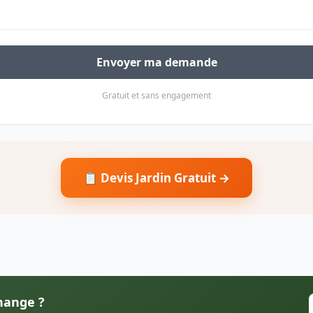
Envoyer ma demande
Gratuit et sans engagement
📋 Devis Jardin Gratuit →
Change ?