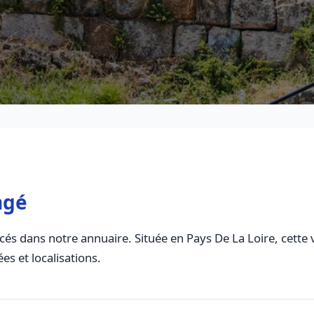
ngé
és dans notre annuaire. Située en Pays De La Loire, cette v
es et localisations.