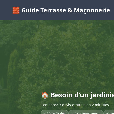
🧱 Guide Terrasse & Maçonnerie
🏠 Besoin d'un jardini
Comparez 3 devis gratuits en 2 minutes — 
✓ 100% Gratuit
✓ Sans engagement
✓ Ré