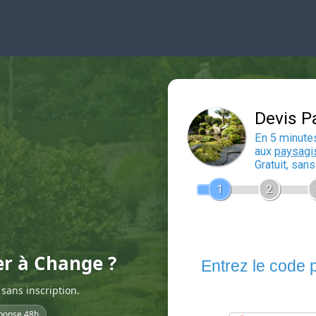
er à Change ?
sans inscription.
ponse 48h