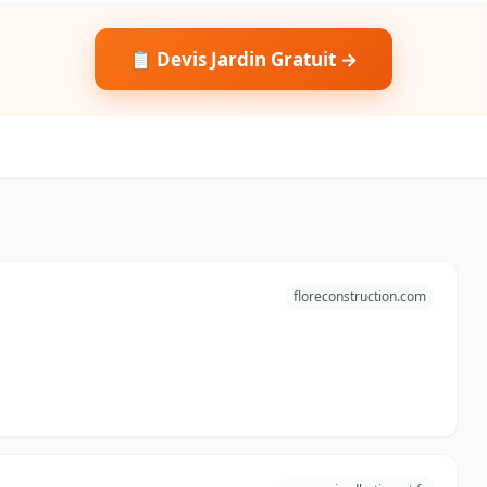
📋 Devis Jardin Gratuit →
floreconstruction.com