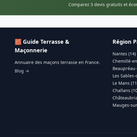
Comparez 3 devis gratuits et éc
🧱 Guide Terrasse &
Région P
Maçonnerie
Nantes (14)
Chemillé-en
Annuaire des maçons terrasse en France.
Beaupréau-
Blog →
Les Sables-
Le Mans (11
Challans (10
Châteaubria
Mauges-sur-