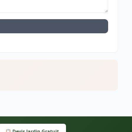
📋 Devis Jardin Gratuit