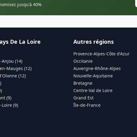
onomisez jusqu'à 40%
ays De La Loire
Autres régions
Provence-Alpes-Côte d'Azur
-Anjou (14)
Occitanie
en-Mauges (12)
Auvergne-Rhône-Alpes
d'Olonne (12)
Nouvelle-Aquitaine
)
Bretagne
)
Centre-Val de Loire
nt (9)
Grand Est
Loire (9)
Île-de-France