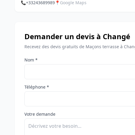
📞
+33243689989
📍
Google Maps
Demander un devis à Changé
Recevez des devis gratuits de Maçons terrasse à Chan
Nom *
Téléphone *
Votre demande