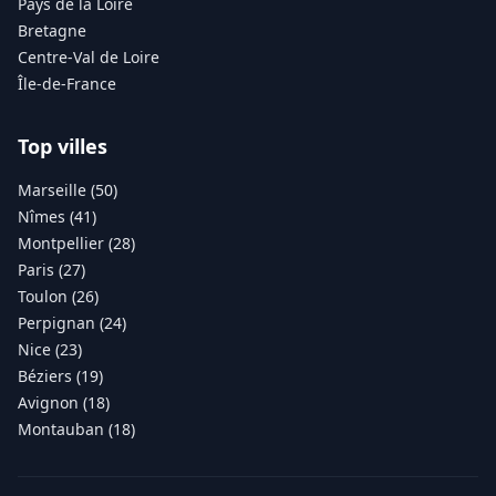
Pays de la Loire
Bretagne
Centre-Val de Loire
Île-de-France
Top villes
Marseille (50)
Nîmes (41)
Montpellier (28)
Paris (27)
Toulon (26)
Perpignan (24)
Nice (23)
Béziers (19)
Avignon (18)
Montauban (18)