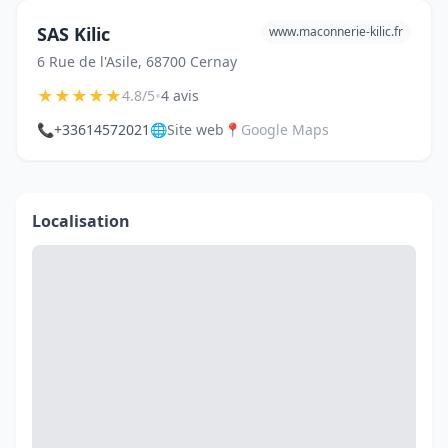
SAS Kilic
www.maconnerie-kilic.fr
6 Rue de l'Asile, 68700 Cernay
★
★
★
★
★
•
4.8/5
4 avis
📞
+33614572021
🌐
Site web
📍
Google Maps
Localisation