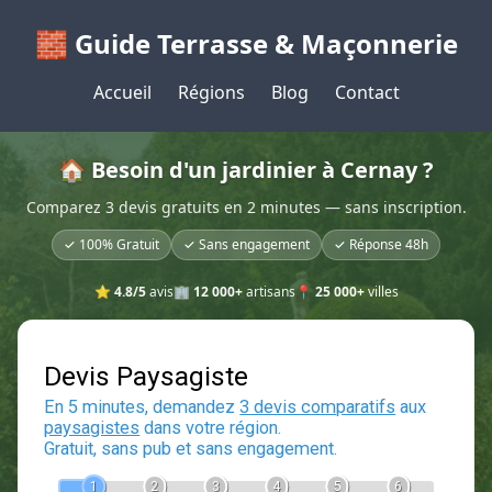
🧱 Guide Terrasse & Maçonnerie
Accueil
Régions
Blog
Contact
🏠 Besoin d'un jardinier à Cernay ?
Comparez 3 devis gratuits en 2 minutes — sans inscription.
✓ 100% Gratuit
✓ Sans engagement
✓ Réponse 48h
⭐
4.8/5
avis
🏢
12 000+
artisans
📍
25 000+
villes
Devis Paysagiste