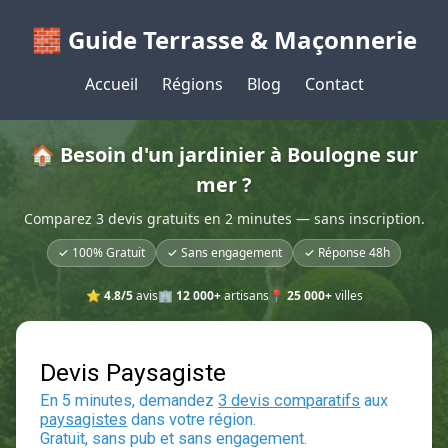
🧱 Guide Terrasse & Maçonnerie
Accueil
Régions
Blog
Contact
🏠 Besoin d'un jardinier à Boulogne sur
mer ?
Comparez 3 devis gratuits en 2 minutes — sans inscription.
✓ 100% Gratuit
✓ Sans engagement
✓ Réponse 48h
⭐
4.8/5
avis
🏢
12 000+
artisans
📍
25 000+
villes