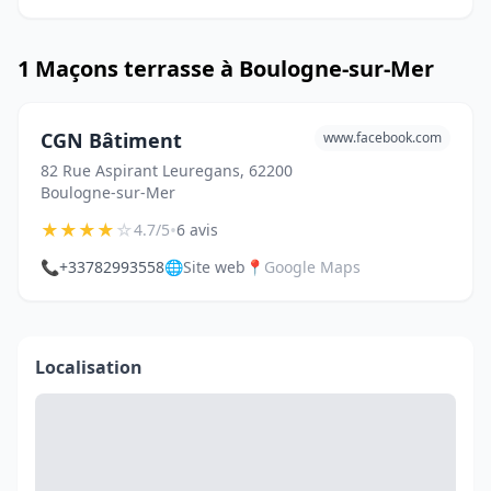
1 Maçons terrasse à Boulogne-sur-Mer
CGN Bâtiment
www.facebook.com
82 Rue Aspirant Leuregans, 62200
Boulogne-sur-Mer
★
★
★
★
☆
•
4.7/5
6 avis
📞
+33782993558
🌐
Site web
📍
Google Maps
Localisation