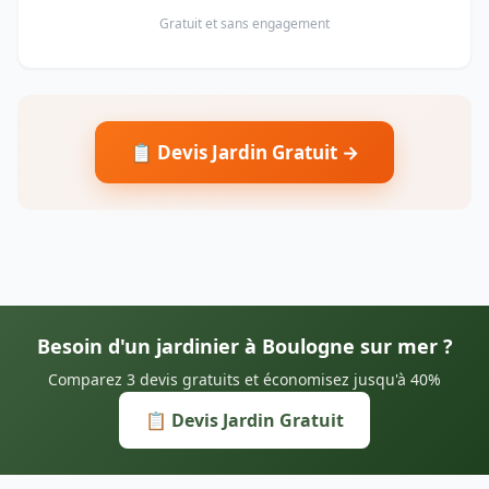
Gratuit et sans engagement
📋 Devis Jardin Gratuit →
Besoin d'un jardinier à Boulogne sur mer ?
Comparez 3 devis gratuits et économisez jusqu'à 40%
📋 Devis Jardin Gratuit