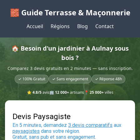
🧱 Guide Terrasse & Maçonnerie
Accueil
Régions
Blog
Contact
🏠 Besoin d'un jardinier à Aulnay sous
bois ?
Comparez 3 devis gratuits en 2 minutes — sans inscription.
✓ 100% Gratuit
✓ Sans engagement
✓ Réponse 48h
⭐
4.8/5
avis
🏢
12 000+
artisans
📍
25 000+
villes