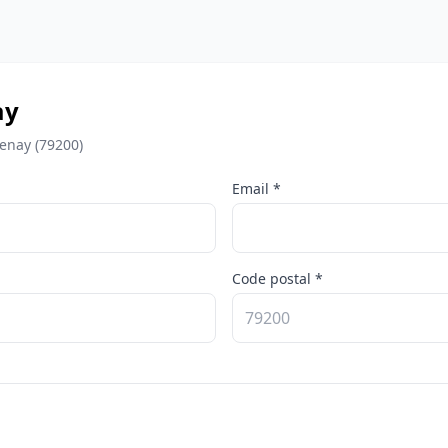
ay
enay (79200)
Email *
Code postal *