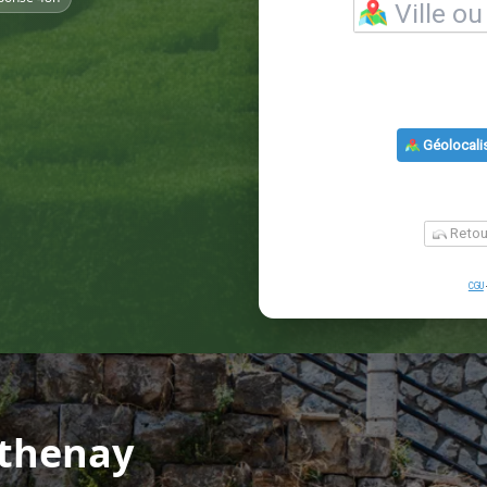
rthenay