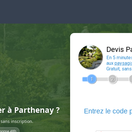
er à Parthenay ?
sans inscription.
ponse 48h