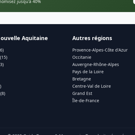
onomisez jusqu'à 40%
ouvelle Aquitaine
Autres régions
6)
Provence-Alpes-Côte d'Azur
(15)
Occitanie
3)
Auvergne-Rhône-Alpes
Pays de la Loire
Bretagne
)
Centre-Val de Loire
(8)
Grand Est
Île-de-France