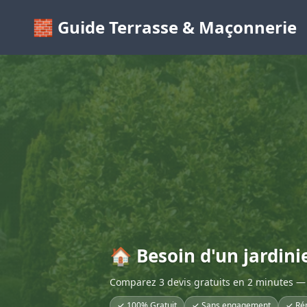
🧱 Guide Terrasse & Maçonnerie
🏠 Besoin d'un jardini
Comparez 3 devis gratuits en 2 minutes — 
✓ 100% Gratuit
✓ Sans engagement
✓ Ré