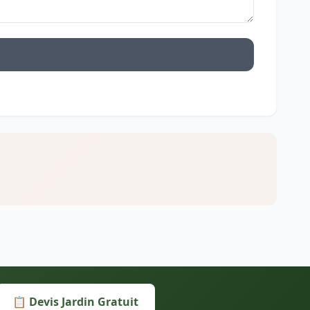
📋 Devis Jardin Gratuit