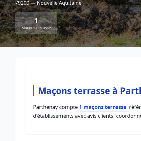
79200 — Nouvelle Aquitaine
1
Maçons terrasse
Maçons terrasse à Par
Parthenay compte
1 maçons terrasse
référ
d'établissements avec avis clients, coordonné