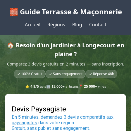
🧱 Guide Terrasse & Maçonnerie
Accueil
Régions
Blog
Contact
🏠 Besoin d'un jardinier à Longecourt en
plaine ?
Comparez 3 devis gratuits en 2 minutes — sans inscription.
✓ 100% Gratuit
✓ Sans engagement
✓ Réponse 48h
⭐
4.8/5
avis
🏢
12 000+
artisans
📍
25 000+
villes