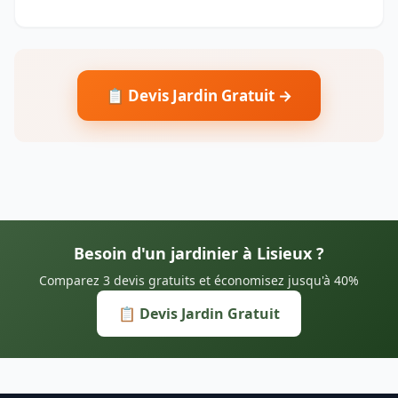
📋 Devis Jardin Gratuit →
Besoin d'un jardinier à Lisieux ?
Comparez 3 devis gratuits et économisez jusqu'à 40%
📋 Devis Jardin Gratuit