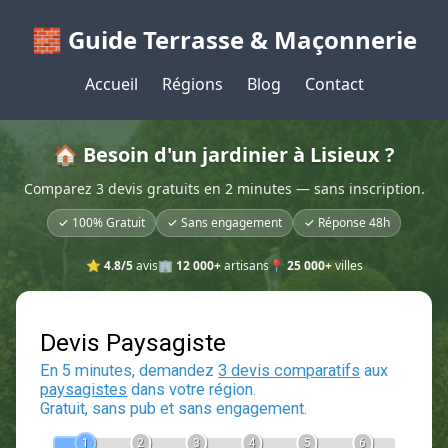
🧱 Guide Terrasse & Maçonnerie
Accueil
Régions
Blog
Contact
🏠 Besoin d'un jardinier à Lisieux ?
Comparez 3 devis gratuits en 2 minutes — sans inscription.
✓ 100% Gratuit
✓ Sans engagement
✓ Réponse 48h
⭐
4.8/5
avis
🏢
12 000+
artisans
📍
25 000+
villes
Devis Paysagiste