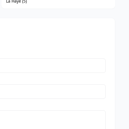
La Haye (5)