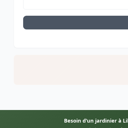
Besoin d'un jardinier à L