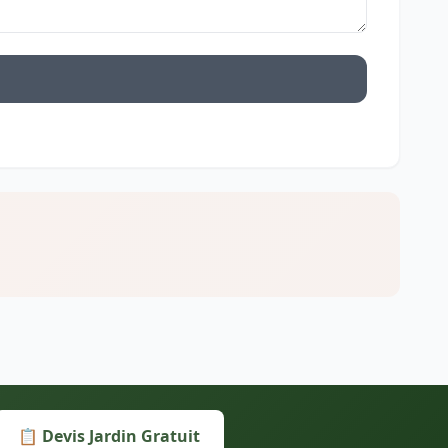
📋 Devis Jardin Gratuit