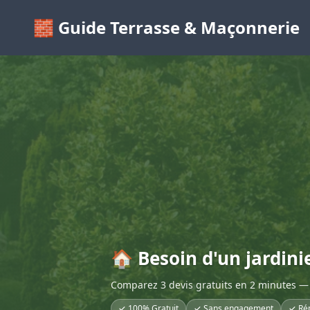
🧱 Guide Terrasse & Maçonnerie
🏠 Besoin d'un jardini
Comparez 3 devis gratuits en 2 minutes — 
✓ 100% Gratuit
✓ Sans engagement
✓ Ré