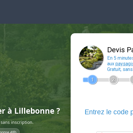
er à Lillebonne ?
sans inscription.
ponse 48h