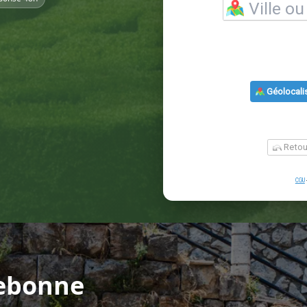
lebonne