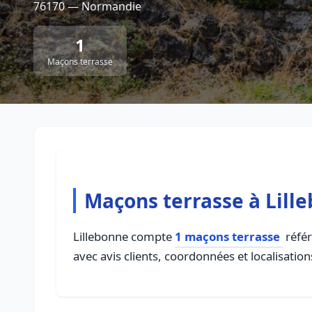
76170 — Normandie
1
Maçons terrasse
Maçons terrasse à Lill
Lillebonne compte
1 maçons terrasse
référ
avec avis clients, coordonnées et localisation