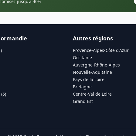
onomisez jusqu'à 40%
Normandie
Autres régions
)
Provence-Alpes-Côte d'Azur
Occitanie
Auvergne-Rhône-Alpes
Nouvelle-Aquitaine
Pays de la Loire
Bretagne
(6)
Centre-Val de Loire
Grand Est