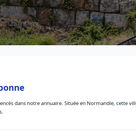
ebonne
encés dans notre annuaire. Située en Normandie, cette vill
s.