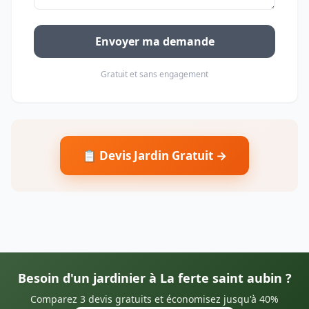
Envoyer ma demande
Gratuit et sans engagement
📋 Devis Jardin Gratuit →
Besoin d'un jardinier à La ferte saint aubin ?
Comparez 3 devis gratuits et économisez jusqu'à 40%