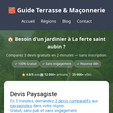
🧱 Guide Terrasse & Maçonnerie
Accueil
Régions
Blog
Contact
🏠 Besoin d'un jardinier à La ferte saint
aubin ?
Comparez 3 devis gratuits en 2 minutes — sans inscription.
✓ 100% Gratuit
✓ Sans engagement
✓ Réponse 48h
⭐
4.8/5
avis
🏢
12 000+
artisans
📍
25 000+
villes