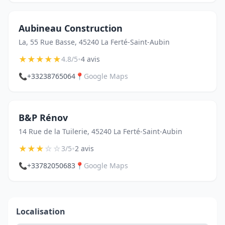
Aubineau Construction
La, 55 Rue Basse, 45240 La Ferté-Saint-Aubin
★
★
★
★
★
•
4.8/5
4 avis
📞
+33238765064
📍
Google Maps
B&P Rénov
14 Rue de la Tuilerie, 45240 La Ferté-Saint-Aubin
★
★
★
☆
☆
•
3/5
2 avis
📞
+33782050683
📍
Google Maps
Localisation