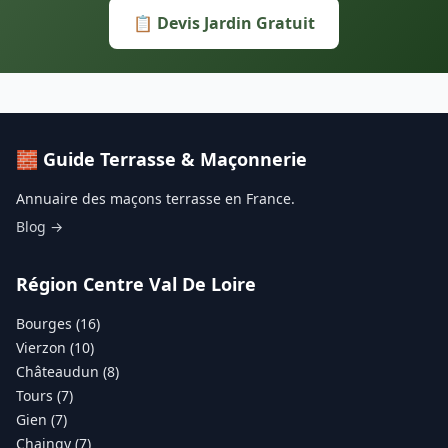
📋 Devis Jardin Gratuit
🧱 Guide Terrasse & Maçonnerie
Annuaire des maçons terrasse en France.
Blog →
Région Centre Val De Loire
Bourges (16)
Vierzon (10)
Châteaudun (8)
Tours (7)
Gien (7)
Chaingy (7)