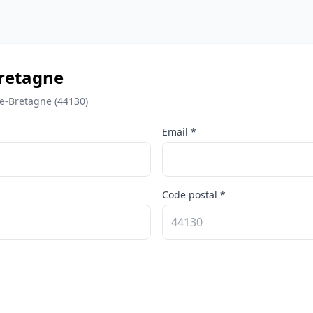
retagne
de-Bretagne (44130)
Email *
Code postal *