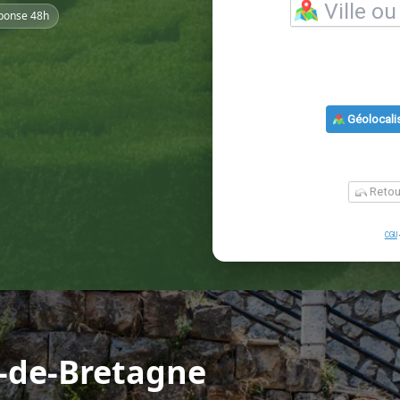
ponse 48h
y-de-Bretagne