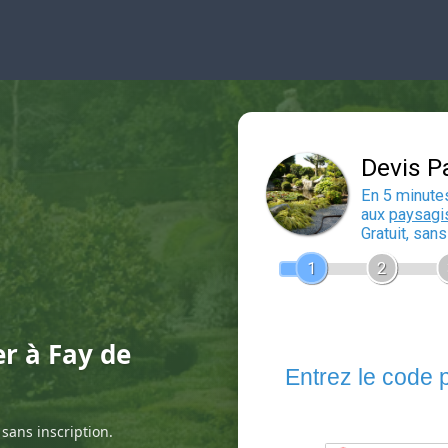
er à Fay de
sans inscription.