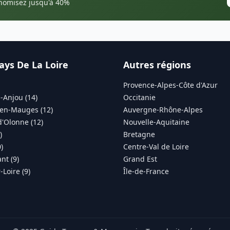
onomisez jusqu'à 40%
ays De La Loire
Autres régions
Provence-Alpes-Côte d'Azur
-Anjou (14)
Occitanie
en-Mauges (12)
Auvergne-Rhône-Alpes
d'Olonne (12)
Nouvelle-Aquitaine
)
Bretagne
)
Centre-Val de Loire
nt (9)
Grand Est
Loire (9)
Île-de-France