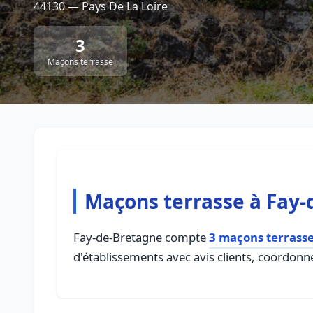
44130 — Pays De La Loire
3
Maçons terrasse
Maçons terrasse à Fay
Fay-de-Bretagne compte
3 maçons terrass
d'établissements avec avis clients, coordonné