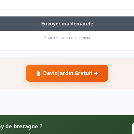
Envoyer ma demande
Gratuit et sans engagement
📋 Devis Jardin Gratuit →
ay de bretagne ?