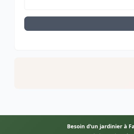
Besoin d'un jardinier à F