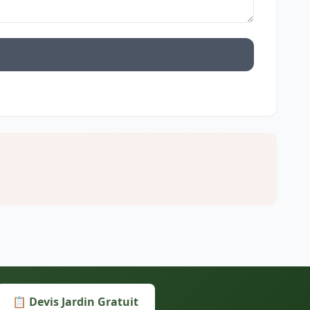
📋 Devis Jardin Gratuit