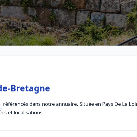
-de-Bretagne
e
référencés dans notre annuaire. Située en Pays De La Loire
es et localisations.