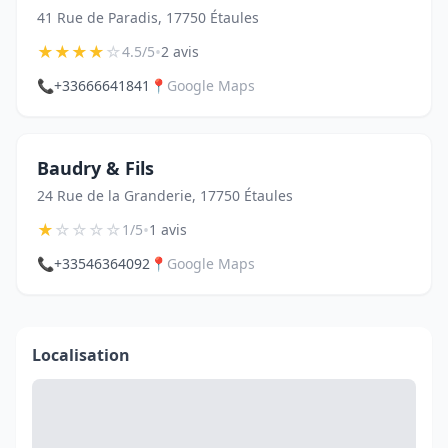
41 Rue de Paradis, 17750 Étaules
★
★
★
★
☆
•
4.5/5
2 avis
📞
+33666641841
📍
Google Maps
Baudry & Fils
24 Rue de la Granderie, 17750 Étaules
★
☆
☆
☆
☆
•
1/5
1 avis
📞
+33546364092
📍
Google Maps
Localisation