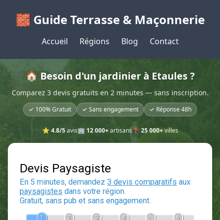
🧱 Guide Terrasse & Maçonnerie
Accueil
Régions
Blog
Contact
🏠 Besoin d'un jardinier à Etaules ?
Comparez 3 devis gratuits en 2 minutes — sans inscription.
✓ 100% Gratuit
✓ Sans engagement
✓ Réponse 48h
⭐
4.8/5
avis
🏢
12 000+
artisans
📍
25 000+
villes
Devis Paysagiste