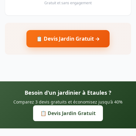
Gratuit et sans engagement
📋 Devis Jardin Gratuit →
Besoin d'un jardinier à Etaules ?
Comparez 3 devis gratuits et économisez jusqu'à 40%
📋 Devis Jardin Gratuit