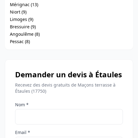
Mérignac (13)
Niort (9)
Limoges (9)
Bressuire (9)
Angoulême (8)
Pessac (8)
Demander un devis à Étaules
Recevez des devis gratuits de Maçons terrasse à
Étaules (17750)
Nom *
Email *