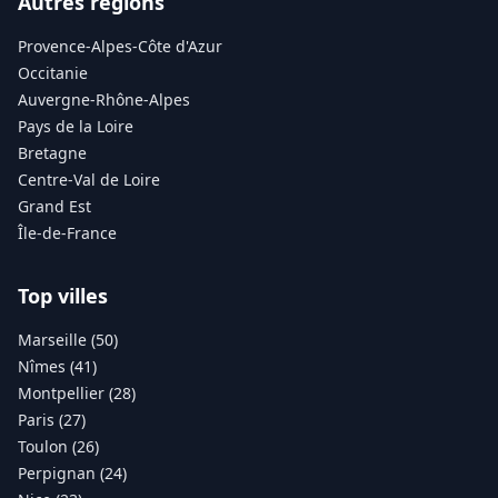
Autres régions
Provence-Alpes-Côte d'Azur
Occitanie
Auvergne-Rhône-Alpes
Pays de la Loire
Bretagne
Centre-Val de Loire
Grand Est
Île-de-France
Top villes
Marseille (50)
Nîmes (41)
Montpellier (28)
Paris (27)
Toulon (26)
Perpignan (24)