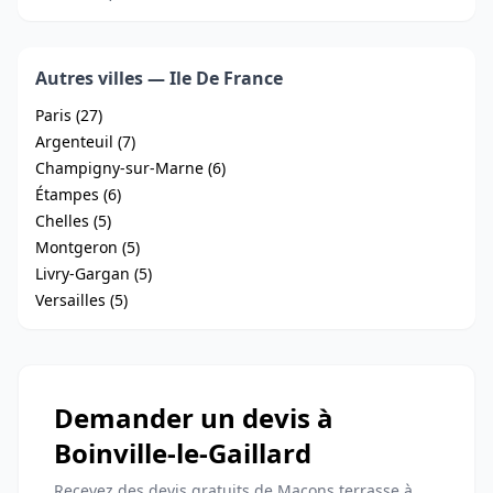
Autres villes — Ile De France
Paris (27)
Argenteuil (7)
Champigny-sur-Marne (6)
Étampes (6)
Chelles (5)
Montgeron (5)
Livry-Gargan (5)
Versailles (5)
Demander un devis à
Boinville-le-Gaillard
Recevez des devis gratuits de Maçons terrasse à