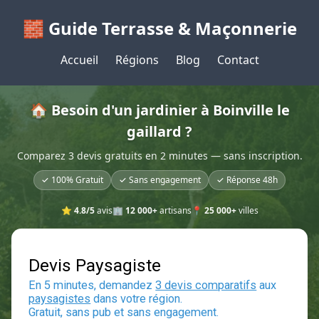
🧱 Guide Terrasse & Maçonnerie
Accueil
Régions
Blog
Contact
🏠 Besoin d'un jardinier à Boinville le
gaillard ?
Comparez 3 devis gratuits en 2 minutes — sans inscription.
✓ 100% Gratuit
✓ Sans engagement
✓ Réponse 48h
⭐
4.8/5
avis
🏢
12 000+
artisans
📍
25 000+
villes